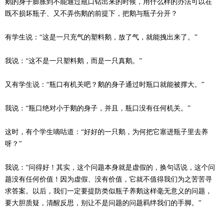
鹅的身子膨胀到不能通过瓶口钻出来的时候，用什么样的办法可以在
既不损坏瓶子、又不弄伤鹅的前提下，把鹅与瓶子分开？
有学生说：“这是一只充气的塑料鹅，放了气，就能拽出来了。”
我说：“这不是一只塑料鹅，而是一只真鹅。”
又有学生说：“瓶口有机关吧？鹅的身子通过时瓶口就能被撑大。”
我说：“瓶口绝对小于鹅的身子，并且，瓶口没有任何机关。”
这时，有个学生嘀咕道：“好好的一只鹅，为何把它塞进瓶子里去养
呀？”
我说：“问得好！其实，这个问题本身就是虚假的，换句话说，这个问
题没有任何价值！因为虚假、没有价值，它就不值得我们为之苦苦寻
求答案。以后，我们一定要提防类似瓶子养鹅这样毫无意义的问题，
要大胆质疑，清醒反思，别让不是问题的问题羁绊我们的手脚。”