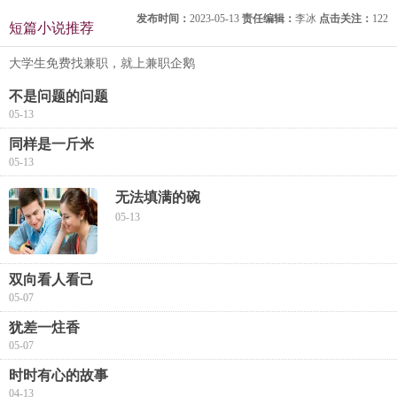
发布时间：
2023-05-13
责任编辑：
李冰
点击关注：
122
短篇小说推荐
大学生免费找兼职，就上兼职企鹅
不是问题的问题
05-13
同样是一斤米
05-13
无法填满的碗
05-13
双向看人看己
05-07
犹差一炷香
05-07
时时有心的故事
04-13