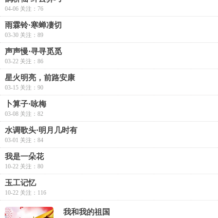
04-06 关注：76
雨霖铃·寒蝉凄切
03-30 关注：89
声声慢·寻寻觅觅
03-22 关注：86
星火明亮，前路安康
03-15 关注：90
卜算子·咏梅
03-08 关注：82
水调歌头·明月几时有
03-01 关注：84
我是一朵花
10-22 关注：80
玉工记忆
10-22 关注：116
我和我的祖国