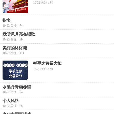
10-22 关注：84
指尖
10-22 关注：74
我听见月亮在唱歌
10-22 关注：99
美丽的沐浴塘
10-22 关注：111
举手之劳帮大忙
10-22 关注：91
水墨丹青画卷留
10-22 关注：74
个人风格
10-22 关注：88