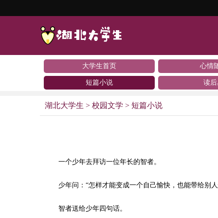
大学生首页
心情
短篇小说
读后
湖北大学生
>
校园文学
>
短篇小说
一个少年去拜访一位年长的智者。
少年问：“怎样才能变成一个自己愉快，也能带给别人
智者送给少年四句话。