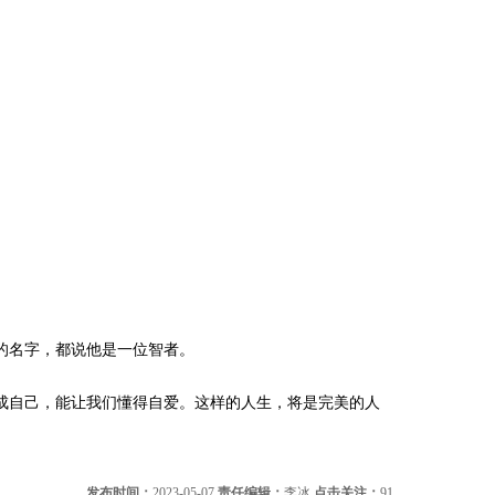
的名字，都说他是一位智者。
自己，能让我们懂得自爱。这样的人生，将是完美的人
发布时间：
2023-05-07
责任编辑：
李冰
点击关注：
91