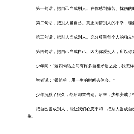
第一句话，把自己当成别人。在你感到痛苦、忧伤的时
第二句话，把别人当自己。真正同情别人的不幸，理解
第三句话，把别人当成别人。充分尊重每个人的独立性
第四句话，把自己当成自己。因为你爱别人，所以你
少年问：“这四句话之间有许多自相矛盾之处，我怎样
智者说：“很简单，用一生的时间去体会。”
少年沉默了很久，然后叩首告别。后来，少年变成了中
把自己当成别人，能让我们心态平和；把别人当成自己
生。