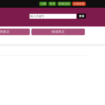
注册
登录
投稿流程
在线投稿
搜索
美散文
情感美文