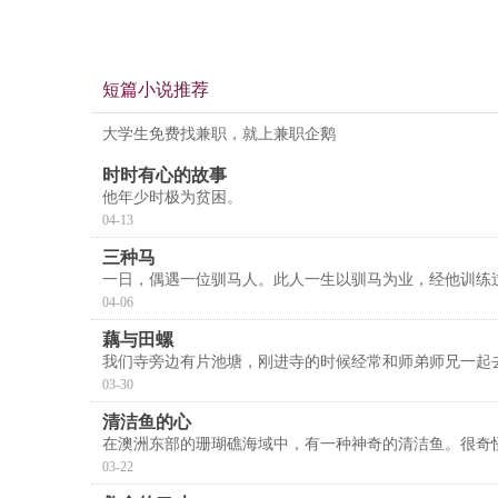
短篇小说推荐
大学生免费找兼职，就上兼职企鹅
时时有心的故事
他年少时极为贫困。
04-13
三种马
一日，偶遇一位驯马人。此人一生以驯马为业，经他训练
04-06
藕与田螺
我们寺旁边有片池塘，刚进寺的时候经常和师弟师兄一起
03-30
清洁鱼的心
在澳洲东部的珊瑚礁海域中，有一种神奇的清洁鱼。很奇
03-22