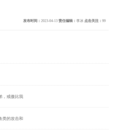
发布时间：
2023-04-13
责任编辑：
李冰
点击关注：
99
弟，戒傲比我
鱼类的攻击和