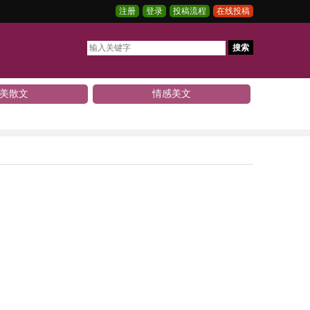
注册
登录
投稿流程
在线投稿
搜索
美散文
情感美文