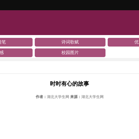
随笔
诗词歌赋
优
感
校园图片
时时有心的故事
作者：
湖北大学生网
来源：
湖北大学生网