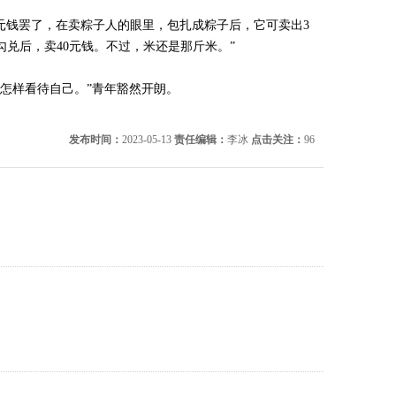
元钱罢了，在卖粽子人的眼里，包扎成粽子后，它可卖出3
兑后，卖40元钱。不过，米还是那斤米。”
怎样看待自己。”青年豁然开朗。
发布时间：
2023-05-13
责任编辑：
李冰
点击关注：
96