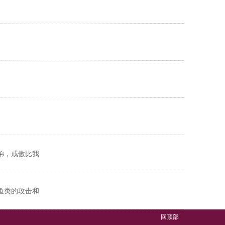
弟，戒傲比我
鱼类的攻击和
回顶部