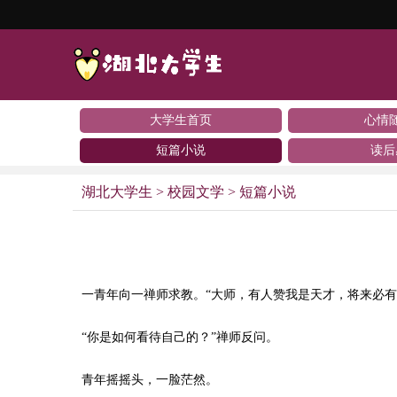
大学生首页
心情
短篇小说
读后
湖北大学生
>
校园文学
>
短篇小说
一青年向一禅师求教。“大师，有人赞我是天才，将来必
“你是如何看待自己的？”禅师反问。
青年摇摇头，一脸茫然。