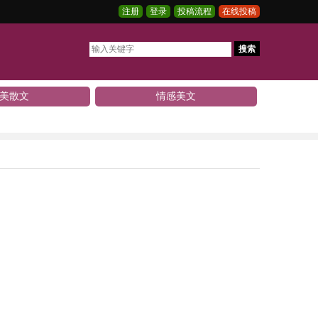
注册
登录
投稿流程
在线投稿
搜索
美散文
情感美文