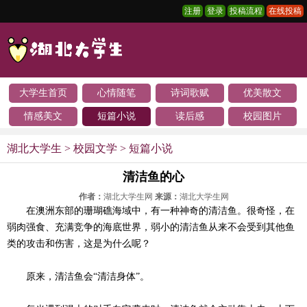
注册
登录
投稿流程
在线投稿
大学生首页
心情随笔
诗词歌赋
优美散文
情感美文
短篇小说
读后感
校园图片
湖北大学生
>
校园文学
>
短篇小说
清洁鱼的心
作者：
湖北大学生网
来源：
湖北大学生网
在澳洲东部的珊瑚礁海域中，有一种神奇的清洁鱼。很奇怪，在
弱肉强食、充满竞争的海底世界，弱小的清洁鱼从来不会受到其他鱼
类的攻击和伤害，这是为什么呢？
原来，清洁鱼会“清洁身体”。