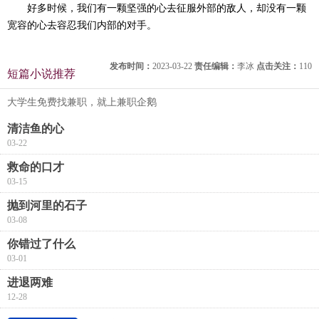
好多时候，我们有一颗坚强的心去征服外部的敌人，却没有一颗
宽容的心去容忍我们内部的对手。
发布时间：
2023-03-22
责任编辑：
李冰
点击关注：
110
短篇小说推荐
大学生免费找兼职，就上兼职企鹅
清洁鱼的心
03-22
救命的口才
03-15
抛到河里的石子
03-08
你错过了什么
03-01
进退两难
12-28