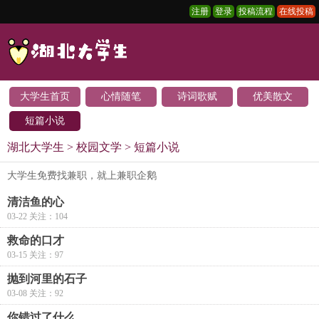
注册
登录
投稿流程
在线投稿
大学生首页
心情随笔
诗词歌赋
优美散文
短篇小说
湖北大学生
>
校园文学
>
短篇小说
大学生免费找兼职，就上兼职企鹅
清洁鱼的心
03-22 关注：104
救命的口才
03-15 关注：97
抛到河里的石子
03-08 关注：92
你错过了什么