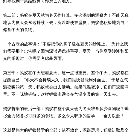
到寻找到一条路线奔向你想去的地方。
第二部：蚂蚁在夏天就为冬天作打算。多么深刻的洞察力！不能天真
地认为夏天会永远持续下去，所以即使在盛夏，蚂蚁也积极地为自己
储备冬天的食物。
一个古老的故事讲：“不要把你的房子建在夏天的沙滩上。”为什么我
们需要那个忠告呢？因为深谋远虑很重要。夏天，当你享受沙滩和阳
光的乐趣时，你需要考虑暴风雨。
第三部：蚂蚁在冬天想着夏天。这一点很重要。整个冬天，蚂蚁都在
提醒自己，“冬天不会持续太久，我们很快就能到外面去。”于是在气
温变暖的第一天，蚂蚁就会出去活动。如果气温变冷，它们再返回洞
里。不一味地等待，这样蚂蚁永远会在气温变暖的第一天出去。
蚂蚁哲学的最后一部：蚂蚁在整个夏天会为冬天准备多少食物呢？竭
尽全力储备尽可能多的食物。多么令人叹服的哲学——全力以赴！
这就是伟大的蚂蚁哲学的全部：从不放弃，深谋远虑，积极进取及全