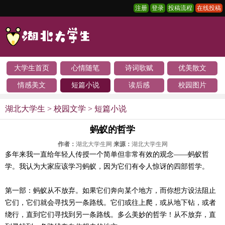
注册
登录
投稿流程
在线投稿
大学生首页
心情随笔
诗词歌赋
优美散文
情感美文
短篇小说
读后感
校园图片
湖北大学生
>
校园文学
>
短篇小说
蚂蚁的哲学
作者：
湖北大学生网
来源：
湖北大学生网
多年来我一直给年轻人传授一个简单但非常有效的观念——蚂蚁哲
学。我认为大家应该学习蚂蚁，因为它们有令人惊讶的四部哲学。
第一部：蚂蚁从不放弃。如果它们奔向某个地方，而你想方设法阻止
它们，它们就会寻找另一条路线。它们或往上爬，或从地下钻，或者
绕行，直到它们寻找到另一条路线。多么美妙的哲学！从不放弃，直