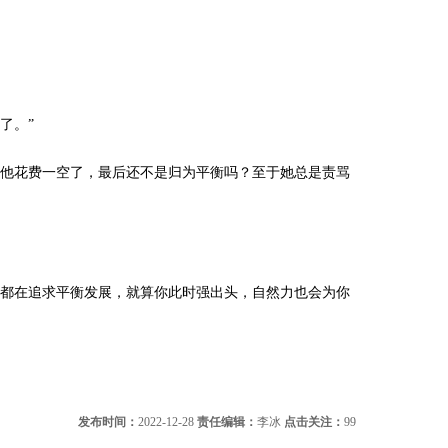
了。”
被他花费一空了，最后还不是归为平衡吗？至于她总是责骂
物都在追求平衡发展，就算你此时强出头，自然力也会为你
发布时间：
2022-12-28
责任编辑：
李冰
点击关注：
99