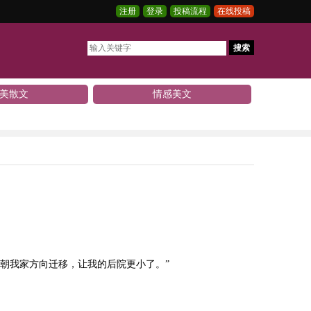
注册
登录
投稿流程
在线投稿
搜索
美散文
情感美文
朝我家方向迁移，让我的后院更小了。”