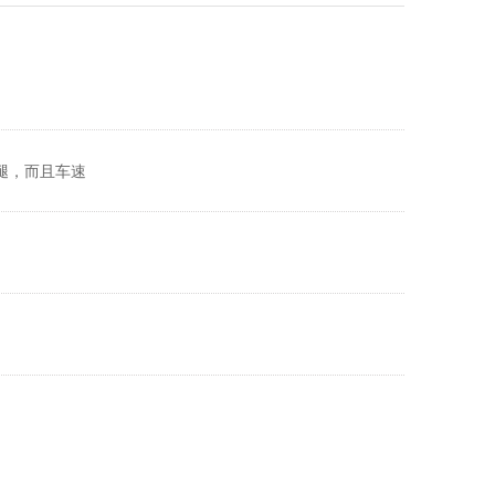
腿，而且车速
。