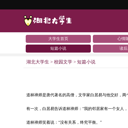
大学生首页
心情
短篇小说
读后
湖北大学生
>
校园文学
>
短篇小说
道林禅师是唐代著名的高僧，文学家白居易与他交好，两
有一次，白居易告诉道林禅师：“我的邻居家有一个女人
道林禅师笑着说：“没有关系，终究平衡。”