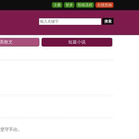
注册
登录
投稿流程
在线投稿
搜索
美散文
短篇小说
，坚守不出。