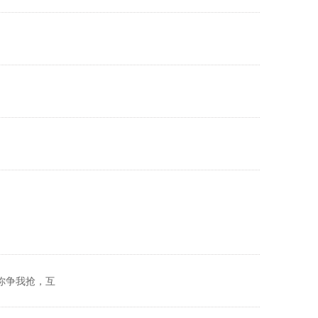
你争我抢，互