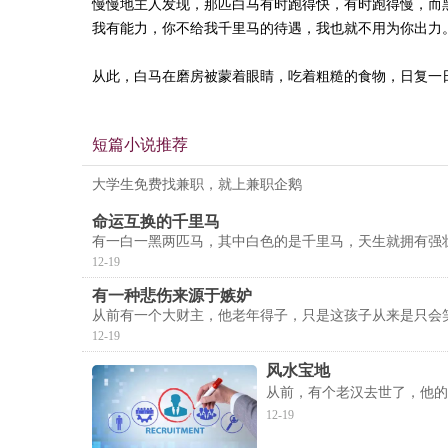
慢慢地主人发现，那匹白马有时跑得快，有时跑得慢，而
我有能力，你不给我千里马的待遇，我也就不用为你出力
从此，白马在磨房被蒙着眼睛，吃着粗糙的食物，日复一
短篇小说推荐
大学生免费找兼职，就上兼职企鹅
命运互换的千里马
有一白一黑两匹马，其中白色的是千里马，天生就拥有强
12-19
有一种悲伤来源于嫉妒
从前有一个大财主，他老年得子，只是这孩子从来是只会
12-19
风水宝地
从前，有个老汉去世了，他的
12-19