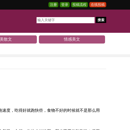
注册
登录
投稿流程
在线投稿
搜索
美散文
情感美文
跑速度，吃得好就跑快些，食物不好的时候就不是那么用