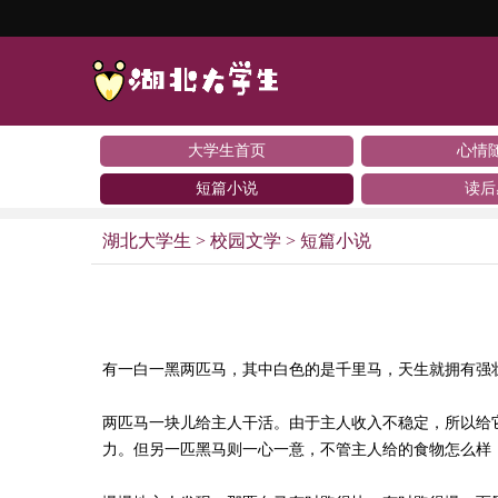
大学生首页
心情
短篇小说
读后
湖北大学生
>
校园文学
>
短篇小说
有一白一黑两匹马，其中白色的是千里马，天生就拥有强
两匹马一块儿给主人干活。由于主人收入不稳定，所以给
力。但另一匹黑马则一心一意，不管主人给的食物怎么样