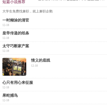
短篇小说推荐
大学生免费找兼职，就上兼职企鹅
一时糊涂的清官
12-18
皇帝传递的纸条
12-18
太守巧断家产案
12-18
情义的底线
12-18
心只有用心来征服
12-18
果蛇捕鸟
12-18