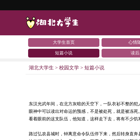
大学生首页
心情
短篇小说
读后
湖北大学生
>
校园文学
>
短篇小说
东汉光武年间，在北方灰暗的天空下，一队衣衫不整的犯
眼神中可以读出对命运的预感，不是被处死，就是被冻死
看着眼前的这支队伍，他知道，这样走下去，将有不少饥
路过弘农县城时，钟离意命令队伍停下来，然后转身直奔