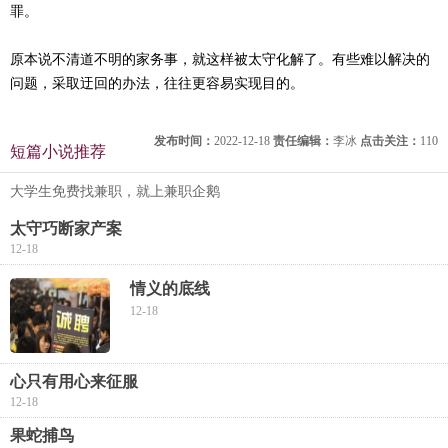
罪。
原本说不清道不明的家务事，就这样被太守化解了。有些难以解决的
问题，采取迂回的办法，往往更容易实现目的。
发布时间：
2022-12-18
责任编辑：
李冰
点击关注：
110
短篇小说推荐
大学生免费找兼职，就上兼职企鹅
太守巧断家产案
12-18
情义的底线
12-18
心只有用心来征服
12-18
果蛇捕鸟