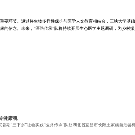
重要环节。通过将生物多样性保护与医学人文教育相结合，三峡大学基础医
康的信念。未来，“医路传承”队将持续开展生态医学主题调研，为乡村
传健康魂
学院暑期“三下乡”社会实践“医路传承”队赴湖北省宜昌市长阳土家族自治