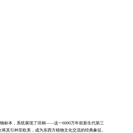
标本，系统展现了珙桐——这一6000万年前新生代第三
首次将其引种至欧美，成为东西方植物文化交流的经典象征。