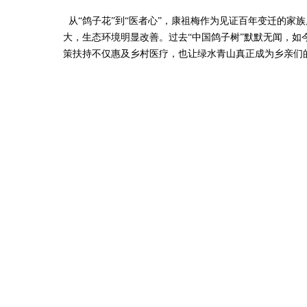
从“鸽子花”到“医者心”，康祖梅作为见证百年变迁的
大，生态环境明显改善。过去“中国鸽子树”默默无闻，如
策扶持不仅惠及乡村医疗，也让绿水青山真正成为乡亲们