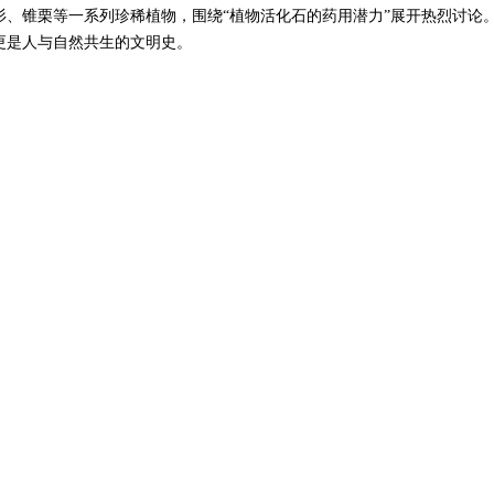
杉、锥栗等一系列珍稀植物，围绕“植物活化石的药用潜力”展开热烈讨论
更是人与自然共生的文明史。