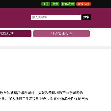
注册
登录
投稿流程
在线投稿
搜索
实践活动
社会实践心得
土家族自治县榔坪镇乐园村，参观欧美珙桐原产地乐园博物
之旅。深入践行了生态文明理念，探索生物多样性保护与医