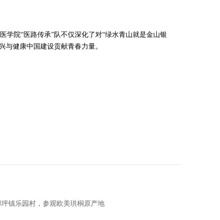
学院“医路传承”队不仅深化了对“绿水青山就是金山银
振兴与健康中国建设贡献青春力量。
县榔坪镇乐园村，参观欧美珙桐原产地