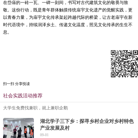
在岱庙的一砖一瓦、一碑一刻间，书写对古代建筑文化的敬畏与致
敬。这份行动，既是青年群体触摸传统庙宇文化遗产的觉醒实践，更
以青春力量，为庙宇文化传承架起跨越代际的桥梁，让古老庙宇在新
时代语境中，持续润泽乡土、传递文化温度，照见文化传承的生生不
息。
扫一扫 分享悦读
社会实践活动推荐
大学生免费找兼职，就上兼职企鹅
湖北学子三下乡：探寻乡村企业对乡村特色
产业发展及村
09-01