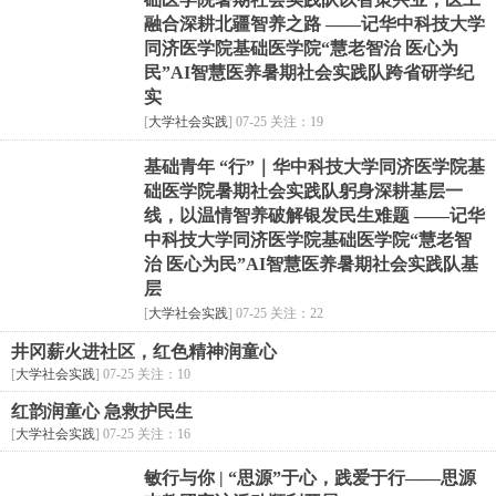
融合深耕北疆智养之路 ——记华中科技大学
同济医学院基础医学院“慧老智治 医心为
民”AI智慧医养暑期社会实践队跨省研学纪
实
[
大学社会实践
] 07-25 关注：19
基础青年 “行”｜华中科技大学同济医学院基
础医学院暑期社会实践队躬身深耕基层一
线，以温情智养破解银发民生难题 ——记华
中科技大学同济医学院基础医学院“慧老智
治 医心为民”AI智慧医养暑期社会实践队基
层
[
大学社会实践
] 07-25 关注：22
井冈薪火进社区，红色精神润童心
[
大学社会实践
] 07-25 关注：10
红韵润童心 急救护民生
[
大学社会实践
] 07-25 关注：16
敏行与你 | “思源”于心，践爱于行——思源