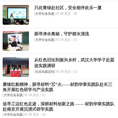
只此青绿赴社区，安全相伴欢乐一夏
[
大学社会实践
] 07-30 关注：40
探寻净水奥秘，守护碧水清流
[
大学社会实践
] 07-30 关注：31
从红色旧址到振兴乡村，武汉大学学子赴荔
波实践调研
[
社会实践总结
] 07-30 关注：12
赓续红船精神，探寻材料“芯”火——材韵华章实践队赴长三
角开展红色研学与产业实践
[
大学社会实践
] 07-30 关注：13
追寻工运红色足迹，深耕材料创新之路 —— 材韵华章实践队
赴南京开展沉浸式研学实践
[
大学社会实践
] 07-30 关注：14