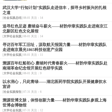
武汉大学“行知计划”实践队走进信丰，探寻乡村振兴的扎根
之道
[
社会实践总结
] 08-01 关注：14
追寻红色足迹 赓续奋斗薪火——材韵华章实践队走进南京江
北新区红色文化展馆
[
大学社会实践
] 08-01 关注：14
寻访百年军工旧址，汲取航天报国力量——材韵华章实践队
走进南京晨光1865科技创意产业园
[
大学社会实践
] 08-01 关注：11
溯源百年红船初心 赓续时代青春薪火——材韵华章实践队赴
南湖革命纪念馆开展红色研学实践
[
大学社会实践
] 08-01 关注：9
以水润心，只此青绿——湖北医药学院实践队开展健康饮水
宣讲
[
社会实践报告
] 07-31 关注：6
溯源世博文脉，体悟创新力量——材韵华章实践队参观上海
世博会博物馆
[
大学社会实践
] 07-31 关注：12