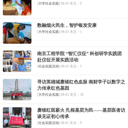
[
大学社会实践
] 08-03 关注：0
数融烟火民生，智护银发安康
[
大学社会实践
] 08-03 关注：1
南京工程学院 “智汇仪征” 科创研学实践团
赴仪征开展实践活动
[
社会实践活动
] 08-03 关注：3
寻访英雄城赓续红色血脉 南财学子以数字之
力传承红色基因
[
大学社会实践
] 08-02 关注：18
赓续红医薪火 扎根基层为民——基层医者访
谈见证初心传承
[
社会实践活动
] 08-01 关注：9