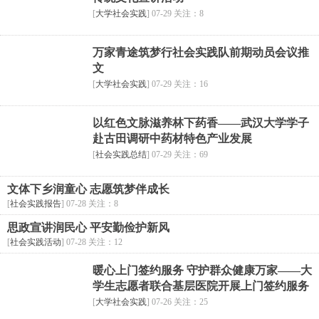
[
大学社会实践
] 07-29 关注：8
万家青途筑梦行社会实践队前期动员会议推
文
[
大学社会实践
] 07-29 关注：16
以红色文脉滋养林下药香——武汉大学学子
赴古田调研中药材特色产业发展
[
社会实践总结
] 07-29 关注：69
文体下乡润童心 志愿筑梦伴成长
[
社会实践报告
] 07-28 关注：8
思政宣讲润民心 平安勤俭护新风
[
社会实践活动
] 07-28 关注：12
暖心上门签约服务 守护群众健康万家——大
学生志愿者联合基层医院开展上门签约服务
[
大学社会实践
] 07-26 关注：25