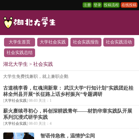
注册
登录
投稿流程
在线投稿
大学生首页
大学社会实践
社会实践报告
社会实践活动
社会实践总结
湖北大学生
>
社会实践
大学生免费找兼职，就上兼职企鹅
古道桃李香，红魂润新章： 武汉大学“行知计划”实践团赴桂
林全州县开展“长征路上话乡村振兴”专题调研
[
大学社会实践
] 08-03 关注：1
薪火赓续寻初心，科创深耕践青年——材韵华章实践队开展
系列沉浸式研学实践
[
大学社会实践
] 08-03 关注：4
智语传急救，温情护尘间