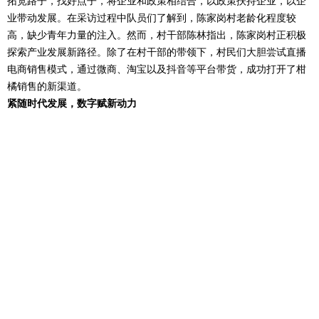
拓宽路子，找好点子，将企业和政策相结合，以政策扶持企业，以企
业带动发展。在采访过程中队员们了解到，陈家岗村老龄化程度较
高，缺少青年力量的注入。然而，村干部陈林指出，陈家岗村正积极
探索产业发展新路径。除了在村干部的带领下，村民们大胆尝试直播
电商销售模式，通过微商、淘宝以及抖音等平台带货，成功打开了柑
橘销售的新渠道。
紧随时代发展，数字赋新动力