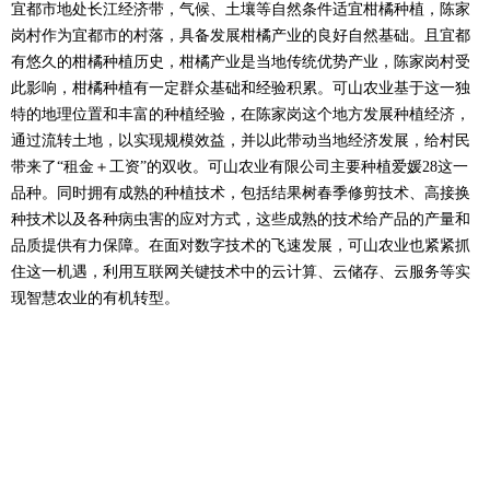
宜都市地处长江经济带，气候、土壤等自然条件适宜柑橘种植，陈家
岗村作为宜都市的村落，具备发展柑橘产业的良好自然基础。且宜都
有悠久的柑橘种植历史，柑橘产业是当地传统优势产业，陈家岗村受
此影响，柑橘种植有一定群众基础和经验积累。可山农业基于这一独
特的地理位置和丰富的种植经验，在陈家岗这个地方发展种植经济，
通过流转土地，以实现规模效益，并以此带动当地经济发展，给村民
带来了“租金＋工资”的双收。可山农业有限公司主要种植爱媛28这一
品种。同时拥有成熟的种植技术，包括结果树春季修剪技术、高接换
种技术以及各种病虫害的应对方式，这些成熟的技术给产品的产量和
品质提供有力保障。在面对数字技术的飞速发展，可山农业也紧紧抓
住这一机遇，利用互联网关键技术中的云计算、云储存、云服务等实
现智慧农业的有机转型。