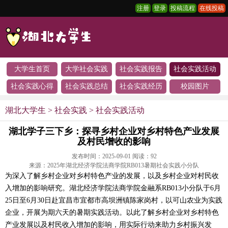
注册
登录
投稿流程
在线投稿
大学生首页
大学社会实践
社会实践报告
社会实践活动
社会实践心得
社会实践总结
社会实践经历
校园图片
湖北大学生
>
社会实践
>
社会实践活动
湖北学子三下乡：探寻乡村企业对乡村特色产业发展
及村民增收的影响
发布时间：2025-09-01 阅读：
92
来源：2025年湖北经济学院法商学院RB013暑期社会实践小分队
为深入了解乡村企业对乡村特色产业的发展，以及乡村企业对村民收
入增加的影响研究。湖北经济学院法商学院金融系RB013小分队于6月
25日至6月30日赴宜昌市宜都市高坝洲镇陈家岗村，以可山农业为实践
企业，开展为期六天的暑期实践活动。以此了解乡村企业对乡村特色
产业发展以及村民收入增加的影响，用实际行动来助力乡村振兴发