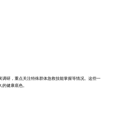
状调研，重点关注特殊群体急救技能掌握等情况。这些一
久的健康底色。