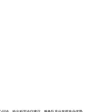
问诊，给出科学诊疗建议。服务队充分发挥专业优势，