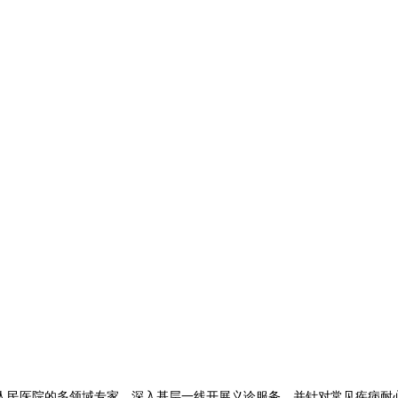
民医院的多领域专家，深入基层一线开展义诊服务，并针对常见疾病耐心