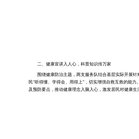
二、健康宣讲入人心，科普知识传万家
围绕健康防治主题，两支服务队结合基层实际开展针对
民“听得懂、学得会、用得上”，切实增强自救互救的能力
及预防要点，推动健康理念入脑入心，激发居民对健康生