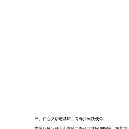
三、仁心义诊进基层，青春担当践使命
志愿服务队联合山东第二医科大学附属医院、东营市人