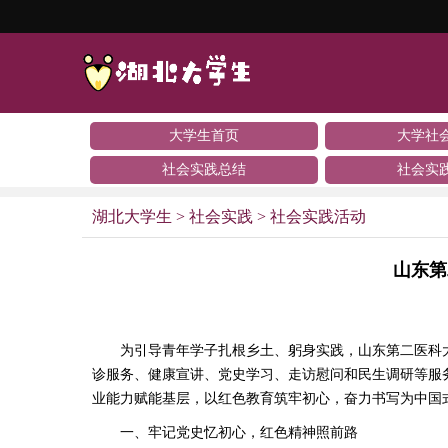
大学生首页
大学社
社会实践总结
社会实
湖北大学生
>
社会实践
>
社会实践活动
山东第
为引导青年学子扎根乡土、躬身实践，山东第二医科大学
诊服务、健康宣讲、党史学习、走访慰问和民生调研等服务
业能力赋能基层，以红色教育筑牢初心，奋力书写为中国
一、牢记党史忆初心，红色精神照前路