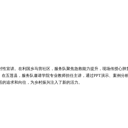
性宣讲。在利国乡马营社区，服务队聚焦急救能力提升，现场传授心肺复
。在五莲县，服务队邀请学院专业教师担任主讲，通过PPT演示、案例分
活的追求和向往，为乡村振兴注入了新的活力。