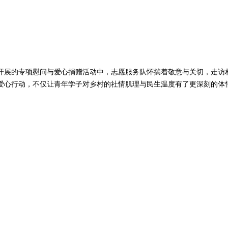
展的专项慰问与爱心捐赠活动中，志愿服务队怀揣着敬意与关切，走访村
爱心行动，不仅让青年学子对乡村的社情肌理与民生温度有了更深刻的体