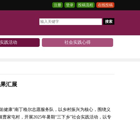
注册
登录
投稿流程
在线投稿
搜索
实践活动
社会实践心得
成果汇展
佑健康”南丁格尔志愿服务队，以乡村振兴为核心，围绕义
家屯村，开展2025年暑期“三下乡”社会实践活动，以专