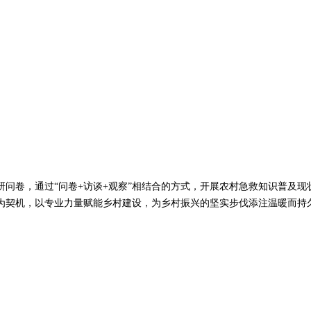
卷，通过“问卷+访谈+观察”相结合的方式，开展农村急救知识普及现
为契机，以专业力量赋能乡村建设，为乡村振兴的坚实步伐添注温暖而持