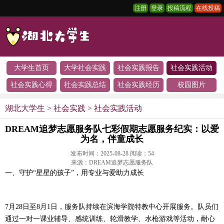
注册
登录
投稿流程
在线投稿
大学生首页
大学社会实践
社会实践报告
社会实践活动
社会实践心得
社会实践总结
社会实践经历
校园图片
湖北大学生
>
社会实践
>
社会实践活动
DREAM追梦志愿服务队七彩假期志愿服务纪实：以爱
为名，伴童成长
发布时间：2025-08-28 阅读：
54
来源：DREAM追梦志愿服务队
一、守护“星星的孩子”，用专业与爱助力成长
7月28日至8月1日，服务队持续在滨海学院特教中心开展服务。队员们
通过一对一课业辅导、感统训练、轮滑教学、水枪游戏等活动，耐心