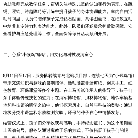
协助教师完成教学任务，密切关注特殊儿童的认知和行为表现，在跳
绳、哑铃、跨越障碍等训练中提升孩子的身体协调能力。室内自由活
动时间里，队员们陪伴孩子完成钻石贴画、共读图画书，在细致互动
中培养其专注力和表达能力。此外，队员们还积极承担后勤保障、安
全看护与应急处理等工作，全面保障每日活动顺利开展。
二、心系“小候鸟”驿站，用文化与科技浸润童心
8月11日至17日，服务队转战青岛北站项目部，连续七天为“小候鸟”们
带来充满知识与趣味的暑期陪伴。活动涵盖非遗剪纸、创意手工、红
色教育、环保课堂等多个主题。在上马剪纸传承人的指导下，孩子们
亲手体验传统技艺的魅力；在海军博物馆、贝林博物馆、地铁车辆基
地和科技馆的研学之旅中，他们探索历史、自然与科技的奥秘；通过
垃圾分类小课堂和水质检测实验，环保的种子在心中悄悄发芽。
结营仪式上，孩子们分享收获与感动，手持纪念证书，为这个暑期画
上圆满句号。服务队通过寓教于乐的方式，不仅拓展了孩子们的眼
界，更让爱国情怀、科学精神和文化自信融入每一次体验。