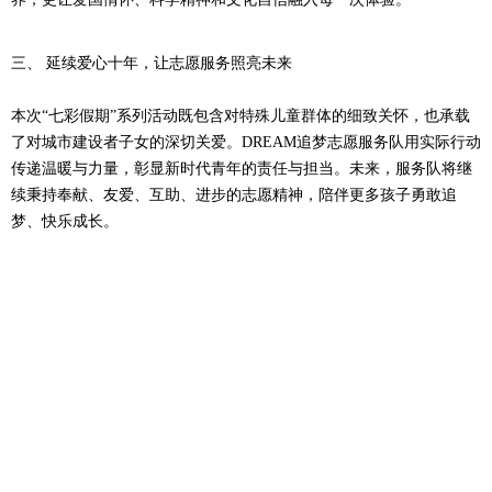
三、 延续爱心十年，让志愿服务照亮未来
本次“七彩假期”系列活动既包含对特殊儿童群体的细致关怀，也承载
了对城市建设者子女的深切关爱。DREAM追梦志愿服务队用实际行动
传递温暖与力量，彰显新时代青年的责任与担当。未来，服务队将继
续秉持奉献、友爱、互助、进步的志愿精神，陪伴更多孩子勇敢追
梦、快乐成长。