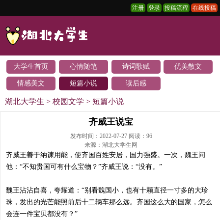
注册
登录
投稿流程
在线投稿
大学生首页
心情随笔
诗词歌赋
优美散文
情感美文
短篇小说
读后感
湖北大学生
>
校园文学
>
短篇小说
齐威王说宝
发布时间：2022-07-27 阅读：
96
来源：湖北大学生网
齐威王善于纳谏用能，使齐国百姓安居，国力强盛。一次，魏王问
他：“不知贵国可有什么宝物？”齐威王说：“没有。”
魏王沾沾自喜，夸耀道：“别看魏国小，也有十颗直径一寸多的大珍
珠，发出的光芒能照前后十二辆车那么远。齐国这么大的国家，怎么
会连一件宝贝都没有？”