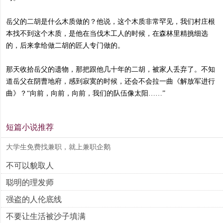
岳父的二胡是什么木质做的？他说，这个木质非常罕见，我们村庄根
本找不到这个木质，是他在当伐木工人的时候，在森林里精挑细选
的，后来拿给做二胡的匠人专门做的。
那天收拾岳父的遗物，那把跟他几十年的二胡，被家人丢弃了。不知
道岳父在阴曹地府，感到寂寞的时候，还会不会拉一曲《解放军进行
曲》？“向前，向前，向前，我们的队伍像太阳……”
短篇小说推荐
大学生免费找兼职，就上兼职企鹅
不可以貌取人
聪明的理发师
强盗的人伦底线
不要让生活被沙子填满