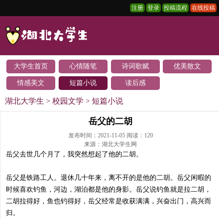
注册
登录
投稿流程
在线投稿
大学生首页
心情随笔
诗词歌赋
优美散文
情感美文
短篇小说
读后感
湖北大学生
>
校园文学
>
短篇小说
岳父的二胡
发布时间：2021-11-05 阅读：
120
来源：湖北大学生网
岳父去世几个月了，我突然想起了他的二胡。
岳父是铁路工人。退休几十年来，离不开的是他的二胡。岳父闲暇的
时候喜欢钓鱼，河边，湖泊都是他的身影。岳父说钓鱼就是拉二胡，
二胡拉得好，鱼也钓得好，岳父经常是收获满满，兴奋出门，高兴而
归。