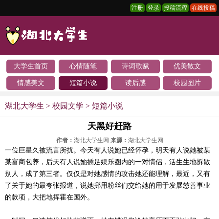
注册
登录
投稿流程
在线投稿
大学生首页
心情随笔
诗词歌赋
优美散文
情感美文
短篇小说
读后感
校园图片
湖北大学生
>
校园文学
>
短篇小说
天黑好赶路
作者：
湖北大学生网
来源：
湖北大学生网
一位巨星久被流言所扰。今天有人说她已经怀孕，明天有人说她被某
某富商包养，后天有人说她插足娱乐圈内的一对情侣，活生生地拆散
别人，成了第三者。仅仅是对她感情的攻击她还能理解，最近，又有
了关于她的最夸张报道，说她挪用粉丝们交给她的用于发展慈善事业
的款项，大把地挥霍在国外。