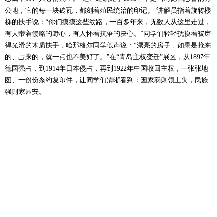
公地，它的每一块砖瓦，都刻着殖民统治的印记。”讲解员指着旋转楼
梯的扶手说：“你们摸摸这些纹路，一百多年来，无数人从这里走过，
有人带着侵略的野心，有人怀着抗争的决心。”同学们轻轻抚摸着被磨
得光滑的木质扶手，哈那格尔同学低声说：“漂亮的房子，如果是抢来
的、占来的，就一点也不美好了。”在“青岛主权变迁”展区，从1897年
德国强占，到1914年日本侵占，再到1922年中国收回主权，一张张地
图、一份份条约复印件，让同学们清晰看到：国家弱则领土失，民族
强则家园安。