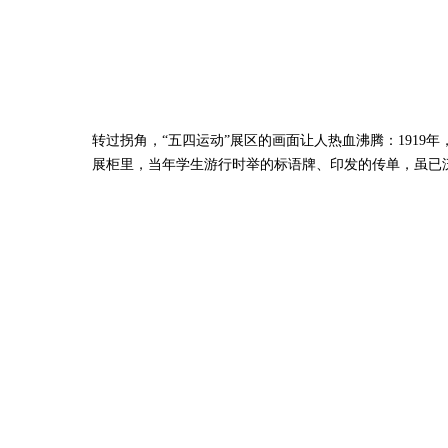
转过拐角，“五四运动”展区的画面让人热血沸腾：1919
展柜里，当年学生游行时举的标语牌、印发的传单，虽已