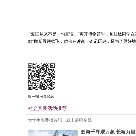
“爱国从来不是一句空话。”离开博物馆时，包佳敏同学在
鸽”雕塑展翅欲飞，仿佛在诉说：铭记历史，是为了更好
扫一扫 分享悦读
社会实践活动推荐
大学生免费找兼职，就上兼职企鹅
碧海千寻观万象 长桥万