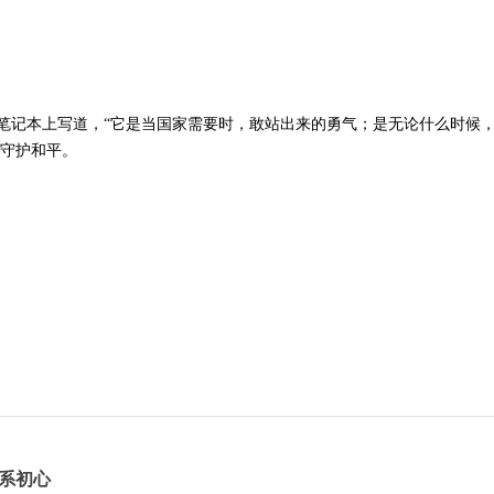
笔记本上写道，“它是当国家需要时，敢站出来的勇气；是无论什么时候，都
地守护和平。
里系初心