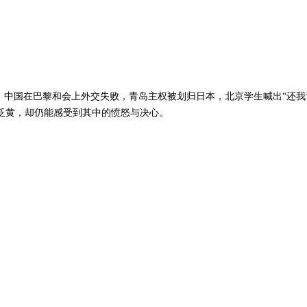
年，中国在巴黎和会上外交失败，青岛主权被划归日本，北京学生喊出“还我
泛黄，却仍能感受到其中的愤怒与决心。