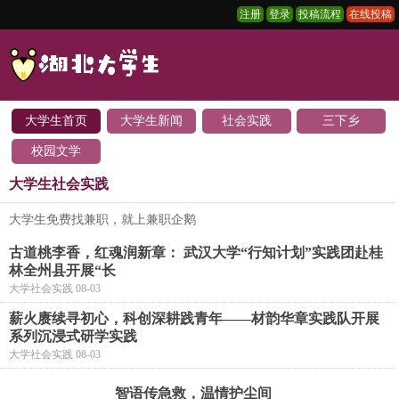
注册
登录
投稿流程
在线投稿
大学生首页
大学生新闻
社会实践
三下乡
校园文学
大学生社会实践
大学生免费找兼职，就上兼职企鹅
古道桃李香，红魂润新章： 武汉大学“行知计划”实践团赴桂
林全州县开展“长
大学社会实践 08-03
薪火赓续寻初心，科创深耕践青年——材韵华章实践队开展
系列沉浸式研学实践
大学社会实践 08-03
智语传急救，温情护尘间