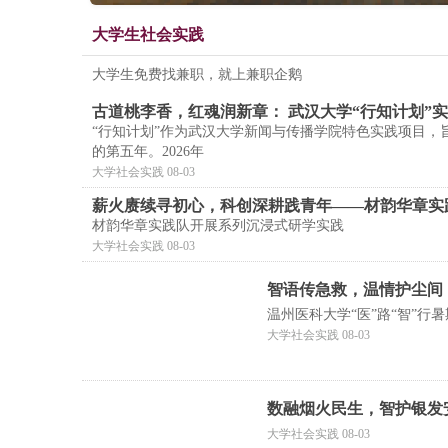
大学生社会实践
大学生免费找兼职，就上兼职企鹅
古道桃李香，红魂润新章： 武汉大学“行知计划”
“行知计划”作为武汉大学新闻与传播学院特色实践项目
的第五年。2026年
大学社会实践 08-03
薪火赓续寻初心，科创深耕践青年——材韵华章实
材韵华章实践队开展系列沉浸式研学实践
大学社会实践 08-03
智语传急救，温情护尘间
温州医科大学“医”路“智”行
大学社会实践 08-03
数融烟火民生，智护银发
大学社会实践 08-03