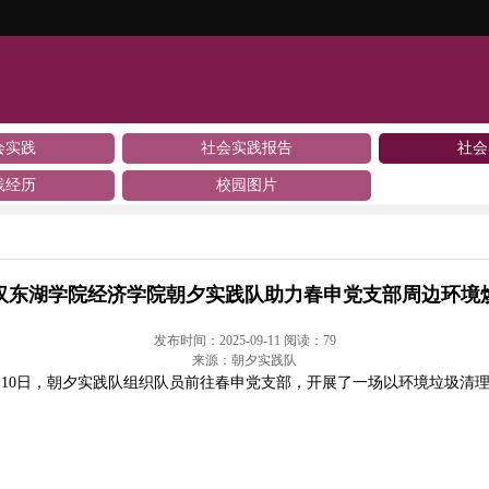
会实践
社会实践报告
社会
践经历
校园图片
汉东湖学院经济学院朝夕实践队助力春申党支部周边环境
发布时间：2025-09-11 阅读：
79
来源：朝夕实践队
月10日，朝夕实践队组织队员前往春申党支部，开展了一场以环境垃圾清