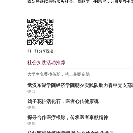
践队将继续秉持服务社会、奉献爱心的宗旨，开展更多有
扫一扫 分享悦读
社会实践活动推荐
大学生免费找兼职，就上兼职企鹅
武汉东湖学院经济学院朝夕实践队助力春申党支部
09-11
鸽子花护活化石，医者心传健康魂
09-03
探寻合作医疗根脉，传承医者奉献精神
09-03