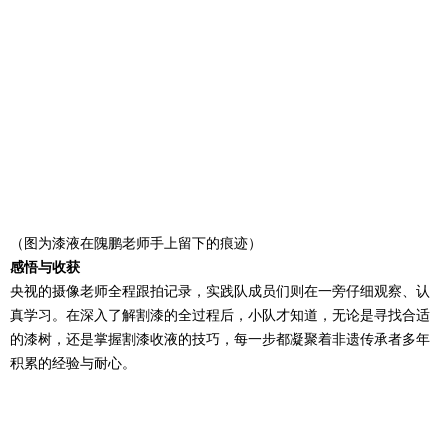
（图为漆液在隗鹏老师手上留下的痕迹）
感悟与收获
央视的摄像老师全程跟拍记录，实践队成员们则在一旁仔细观察、认
真学习。在深入了解割漆的全过程后，小队才知道，无论是寻找合适
的漆树，还是掌握割漆收液的技巧，每一步都凝聚着非遗传承者多年
积累的经验与耐心。