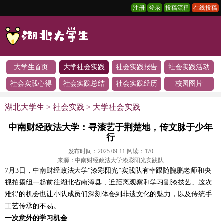
注册
登录
投稿流程
在线投稿
大学生首页
大学社会实践
社会实践报告
社会实践活动
社会实践心得
社会实践总结
社会实践经历
校园图片
湖北大学生
>
社会实践
>
大学社会实践
中南财经政法大学：寻漆艺于荆楚地，传文脉于少年
行
发布时间：2025-09-11 阅读：
170
来源：中南财经政法大学漆彩阳光实践队
7月3日，中南财经政法大学“漆彩阳光”实践队有幸跟随隗鹏老师和央
视拍摄组一起前往湖北省南漳县，近距离观察和学习割漆技艺。这次
难得的机会也让小队成员们深刻体会到非遗文化的魅力，以及传统手
工艺传承的不易。
一次意外的学习机会