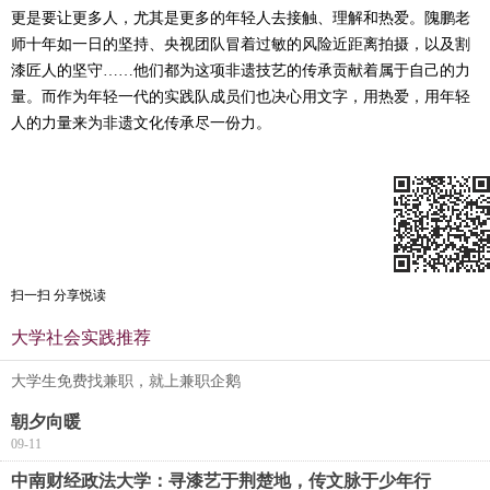
更是要让更多人，尤其是更多的年轻人去接触、理解和热爱。隗鹏老
师十年如一日的坚持、央视团队冒着过敏的风险近距离拍摄，以及割
漆匠人的坚守……他们都为这项非遗技艺的传承贡献着属于自己的力
量。而作为年轻一代的实践队成员们也决心用文字，用热爱，用年轻
人的力量来为非遗文化传承尽一份力。
扫一扫 分享悦读
大学社会实践推荐
大学生免费找兼职，就上兼职企鹅
朝夕向暖
09-11
中南财经政法大学：寻漆艺于荆楚地，传文脉于少年行