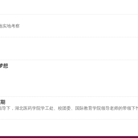
地实地考察
梦想
假期
联的指导下，湖北医药学院学工处、校团委、国际教育学院领导老师的带领下