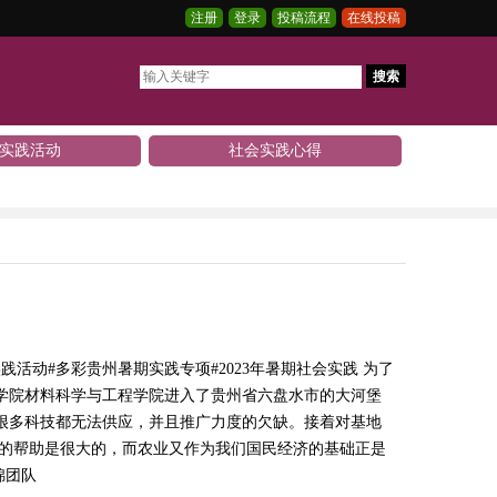
注册
登录
投稿流程
在线投稿
搜索
实践活动
社会实践心得
活动#多彩贵州暑期实践专项#2023年暑期社会实践 为了
程学院材料科学与工程学院进入了贵州省六盘水市的大河堡
很多科技都无法供应，并且推广力度的欠缺。接着对基地
民的帮助是很大的，而农业又作为我们国民经济的基础正是
锦团队