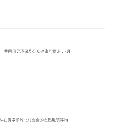
，共同倡导环保及公众健康的意识，7月
践队在黄墩镇岭北村委会的志愿服装等物