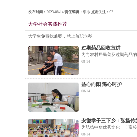
发布时间：
2023-08-14
责任编辑：
李冰
点击关注：
92
大学社会实践推荐
大学生免费找兼职，就上兼职企鹅
过期药品回收宣讲
为向农村居民普及过期药品的
08-14
益心向阳 懿心呵护
08-14
安徽学子三下乡：弘扬传
为弘扬中华优秀文化，丰富校
08-14