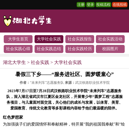
注册
登录
投稿流程
在线投稿
大学生首页
大学社会实践
社会实践报告
社会实践活动
社会实践心得
社会实践总结
社会实践经历
校园图片
湖北大学生
>
社会实践
>
大学社会实践
暑假三下乡——“服务进社区、圆梦暖童心”
作者：
“未来列车”志愿服务队
来源：
武汉铁路职业技术学院
2023年7月17日至7月28日武汉铁路职业技术学院“未来列车”志愿服务
队，深入湖北省武汉市江夏区金龙社区，开展青少年“圆梦工程”志愿服
务项目，与儿童面对面交流，关心他们的成长与发展，以体育、美育、
爱国教育、传统文化教育等多彩课程内容给予他们最温暖的陪伴。
红色梦想家
为加强孩子们的爱国情怀和奉献精神，特开展“我的祖国我奉献”和“绘