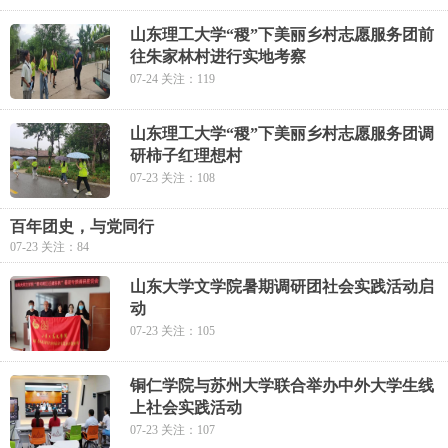
山东理工大学“稷”下美丽乡村志愿服务团前
往朱家林村进行实地考察
07-24 关注：119
山东理工大学“稷”下美丽乡村志愿服务团调
研柿子红理想村
07-23 关注：108
百年团史，与党同行
07-23 关注：84
山东大学文学院暑期调研团社会实践活动启
动
07-23 关注：105
铜仁学院与苏州大学联合举办中外大学生线
上社会实践活动
07-23 关注：107