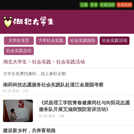
注册
登录
投稿流程
在线投稿
大学生首页
大学社会实践
社会实践报告
社会实践活动
社会实践总结
湖北大学生
>
社会实践
>
社会实践活动
大学生免费找兼职，就上兼职企鹅
南药科技志愿服务社会实践队赴湛江金鹿园考察
07-25 关注：131
《武昌理工学院青春健康同社与向阳花志愿
服务队开展艾滋病预防宣讲活动》
07-25 关注：146
建设新乡村，共奔富裕路