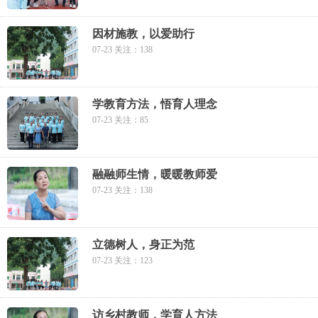
因材施教，以爱助行
07-23 关注：138
学教育方法，悟育人理念
07-23 关注：85
融融师生情，暖暖教师爱
07-23 关注：138
立德树人，身正为范
07-23 关注：123
访乡村教师，学育人方法