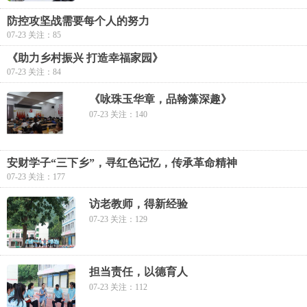
防控攻坚战需要每个人的努力
07-23 关注：85
《助力乡村振兴 打造幸福家园》
07-23 关注：84
《咏珠玉华章，品翰藻深趣》
07-23 关注：140
安财学子“三下乡”，寻红色记忆，传承革命精神
07-23 关注：177
访老教师，得新经验
07-23 关注：129
担当责任，以德育人
07-23 关注：112