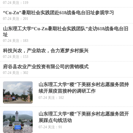
07-24 关注：119
“Cu-Zn”暑期社会实践团赴618战备电台旧址参观学习
07-24 关注：201
山东理工大学“Cu-Zn暑期社会实践团队”走访618战备电台旧
址
07-24 关注：183
科技兴农，产业助农，合力逐梦乡村振兴
07-24 关注：153
府谷县农业产业投资有限公司的营销模式
07-24 关注：302
山东理工大学“稷”下美丽乡村志愿服务团持
续开展疫苗接种的调研工作
07-24 关注：102
山东理工大学“稷”下美丽乡村志愿服务团开
展踩点勾线活动
07-24 关注：91