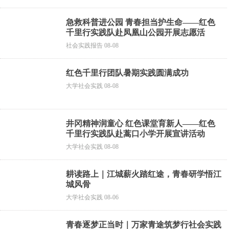
急救科普进公园 青春担当护生命——红色
千里行实践队赴凤凰山公园开展志愿活
社会实践报告 08-08
红色千里行团队暑期实践圆满成功
大学社会实践 08-08
井冈精神润童心 红色课堂育新人——红色
千里行实践队赴蒿口小学开展宣讲活动
大学社会实践 08-08
耕读路上｜江城薪火踏红途，青春研学悟江
城风骨
大学社会实践 08-06
青春逐梦正当时｜万家青途筑梦行社会实践