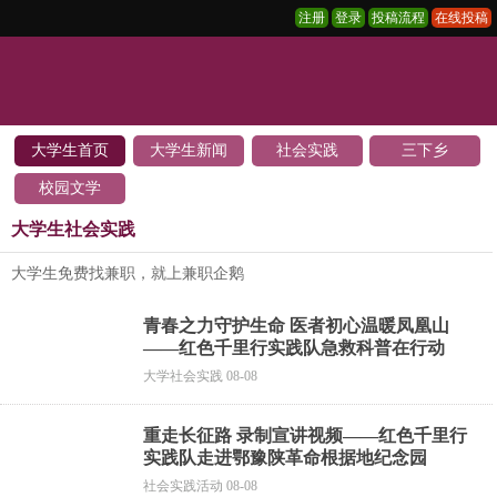
注册
登录
投稿流程
在线投稿
大学生首页
大学生新闻
社会实践
三下乡
校园文学
大学生社会实践
大学生免费找兼职，就上兼职企鹅
青春之力守护生命 医者初心温暖凤凰山
——红色千里行实践队急救科普在行动
大学社会实践 08-08
重走长征路 录制宣讲视频——红色千里行
实践队走进鄂豫陕革命根据地纪念园
社会实践活动 08-08