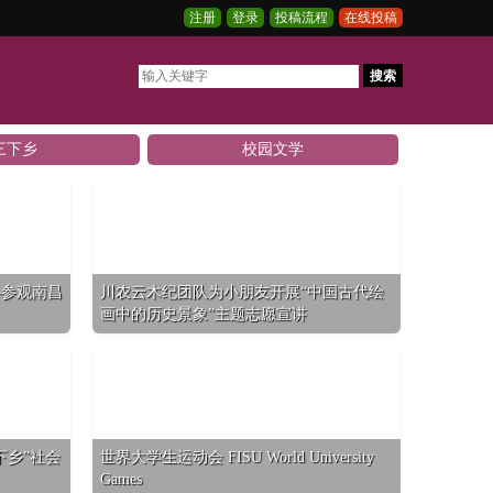
注册
登录
投稿流程
在线投稿
搜索
三下乡
校园文学
—参观南昌
川农云木纪团队为小朋友开展“中国古代绘
画中的历史景象”主题志愿宣讲
下乡”社会
世界大学生运动会 FISU World University
Games